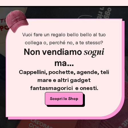
Vuoi fare un regalo bello bello al tuo
collega o, perché no, a te stesso?
sogni
Non vendiamo
ma…
Cappellini
,
pochette
,
agende
,
teli
mare
e altri gadget
fantasmagorici
e onesti.
Scopri lo Shop