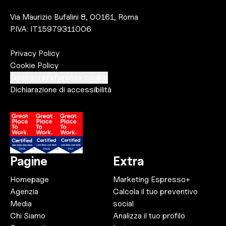
Via Maurizio Bufalini 8, 00161, Roma
P.IVA: IT15979311006
Privacy Policy
Cookie Policy
Gestisci preferenze cookie
Dichiarazione di accessibilità
Pagine
Extra
Homepage
Marketing Espresso+
Agenzia
Calcola il tuo preventivo
Media
social
Chi Siamo
Analizza il tuo profilo