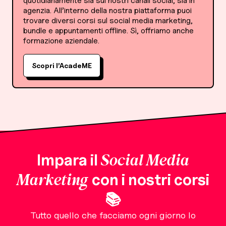
quotidianamente sia sui nostri canali social, sia in
agenzia. All’interno della nostra piattaforma puoi
trovare diversi corsi sul social media marketing,
bundle e appuntamenti offline. Sì, offriamo anche
formazione aziendale.
Scopri l’AcadeME
Social Media
Impara il
Marketing
con i nostri corsi
📚
Tutto quello che facciamo ogni giorno lo