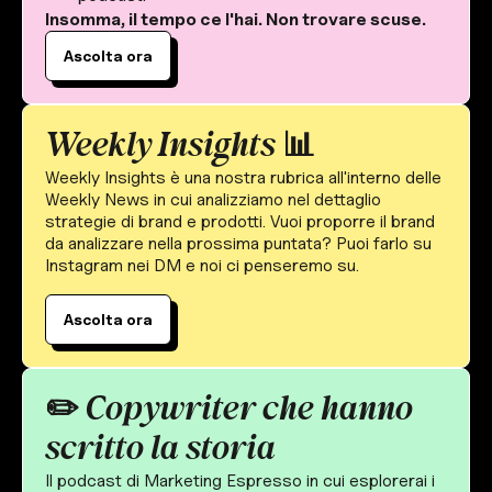
Insomma, il tempo ce l'hai.
Non trovare scuse.
Ascolta ora
Weekly Insights 📊
Weekly Insights è una nostra rubrica all'interno delle
Weekly News in cui analizziamo nel dettaglio
strategie di brand e prodotti. Vuoi proporre il brand
da analizzare nella prossima puntata? Puoi farlo su
Instagram nei DM e noi ci penseremo su.
Ascolta ora
✏️ Copywriter che hanno
scritto la storia
Il podcast di Marketing Espresso in cui esplorerai i