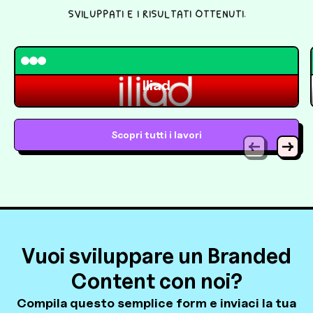
sviluppati e i risultati ottenuti.
Iliad
Scopri tutti i lavori
Previous slid
Next 
Vuoi sviluppare un Branded
Content con noi?
Compila questo semplice form e inviaci la tua