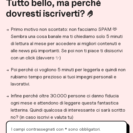
Tutto bello, ma perché
dovresti iscriverti? 🤌
Primo motivo non scontato: non facciamo SPAM 🫶
Sembra una cosa banale ma ti chiediamo solo 5 minuti
di lettura al mese per accedere ai migliori contenuti e
alle news più importanti. Se poi non ti piace ti disiscrivi
con un click (davvero ✨)
Poi perché ci vogliono 5 minuti per leggerla e quindi non
rubiamo tempo prezioso ai tuoi impegni personali e
lavorativi.
Infine perché oltre 30.000 persone ci danno fiducia
ogni mese e attendono di leggere questa fantastica
letterina. Quindi qualcosa di interessante ci sarà scritto
no? (in caso iscrivi e valuta tu)
I campi contrassegnati con
*
sono obbligatori.