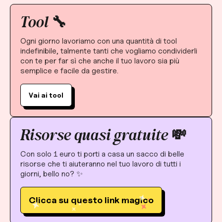
Tool 🔧
Ogni giorno lavoriamo con una quantità di tool
indefinibile, talmente tanti che vogliamo condividerli
con te per far sì che anche il tuo lavoro sia più
semplice e facile da gestire.
Vai ai tool
Risorse quasi gratuite 💸
Con solo 1 euro ti porti a casa un sacco di belle
risorse che ti aiuteranno nel tuo lavoro di tutti i
giorni, bello no? ✨
Clicca su questo link magico