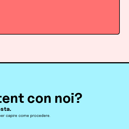
tent con noi?
esta.
 per capire come procedere.