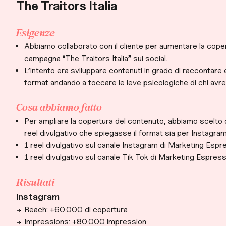
The Traitors Italia
Esigenze
Abbiamo collaborato con il cliente per aumentare la coper
campagna “The Traitors Italia” sui social.
L’intento era sviluppare contenuti in grado di raccontare 
format andando a toccare le leve psicologiche di chi avr
Cosa abbiamo fatto
Per ampliare la copertura del contenuto, abbiamo scelto d
reel divulgativo che spiegasse il format sia per Instagra
1 reel divulgativo sul canale Instagram di Marketing Espr
1 reel divulgativo sul canale Tik Tok di Marketing Espress
Risultati
Instagram
Reach: +60.000 di copertura
Impressions: +80.000 impression