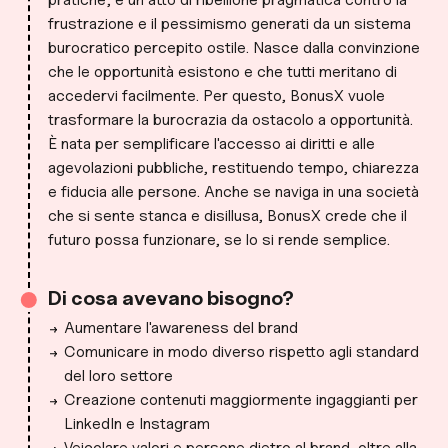
frustrazione e il pessimismo generati da un sistema
burocratico percepito ostile. Nasce dalla convinzione
che le opportunità esistono e che tutti meritano di
accedervi facilmente. Per questo, BonusX vuole
trasformare la burocrazia da ostacolo a opportunità.
È nata per semplificare l'accesso ai diritti e alle
agevolazioni pubbliche, restituendo tempo, chiarezza
e fiducia alle persone. Anche se naviga in una società
che si sente stanca e disillusa, BonusX crede che il
futuro possa funzionare, se lo si rende semplice.
Di cosa avevano bisogno?
Aumentare l'awareness del brand
Comunicare in modo diverso rispetto agli standard
del loro settore
Creazione contenuti maggiormente ingaggianti per
LinkedIn e Instagram
Veicolare valori e persone dietro al brand, oltre alla