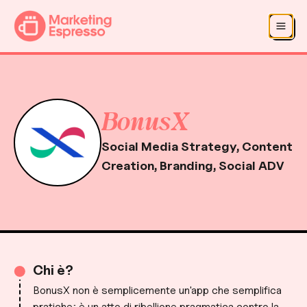
Salta al contenuto principale
Salta alla navigazione
BonusX
Social Media Strategy, Content
Creation, Branding, Social ADV
Chi è?
BonusX non è semplicemente un'app che semplifica
pratiche; è un atto di ribellione pragmatica contro la