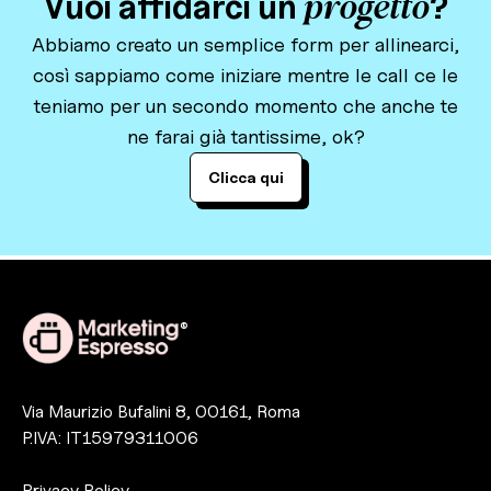
progetto
Vuoi affidarci un
?
Abbiamo creato un semplice form per allinearci,
così sappiamo come iniziare mentre le call ce le
teniamo per un secondo momento che anche te
ne farai già tantissime, ok?
Clicca quiiiiiiiiiiiii
®
Via Maurizio Bufalini 8, 00161, Roma
P.IVA: IT15979311006
Privacy Policy