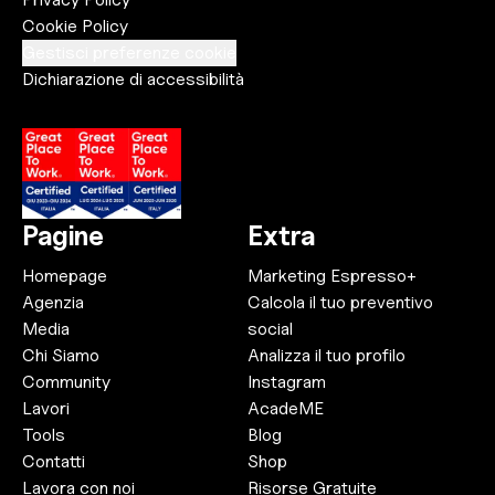
Cookie Policy
Gestisci preferenze cookie
Dichiarazione di accessibilità
Pagine
Extra
Homepage
Marketing Espresso+
Agenzia
Calcola il tuo preventivo
Media
social
Chi Siamo
Analizza il tuo profilo
Community
Instagram
Lavori
AcadeME
Tools
Blog
Contatti
Shop
Lavora con noi
Risorse Gratuite