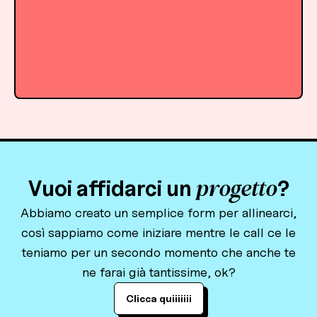
progetto
Vuoi affidarci un
?
Abbiamo creato un semplice form per allinearci,
così sappiamo come iniziare mentre le call ce le
teniamo per un secondo momento che anche te
ne farai già tantissime, ok?
Clicca quiiiiiiiiiiiiiii