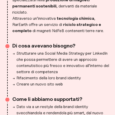
permanenti sostenibili
, derivanti da materiale
riciclato.
Attraverso un’innovativa
tecnologia chimica
,
RarEarth offre un servizio di
riciclo strategico e
completo
di magneti NdFeB contenenti terre rare.
Di cosa avevano bisogno?
Strutturare una Social Media Strategy per LinkedIn
che possa permettere di avere un approccio
contenutistico più fresco e innovativo all’interno del
settore di competenza
Rifacimento della loro brand identity
Creare un nuovo sito web
Come li abbiamo supportati?
Dato via a un restyle della brand identity
svecchiandola e rendendola più smart, dal nuovo