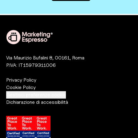
®
Via Maurizio Bufalini 8, 00161, Roma
P.IVA: IT15979311006
Privacy Policy
Cookie Policy
Gestisci preferenze cookie
Dichiarazione di accessibilità