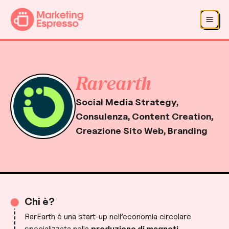
Salta al contenuto principale
Salta alla navigazione
Rarearth
Social Media Strategy,
Consulenza, Content Creation,
Creazione Sito Web, Branding
Chi è?
RarEarth è una start-up nell’economia circolare
specializzata nella
produzione di magneti