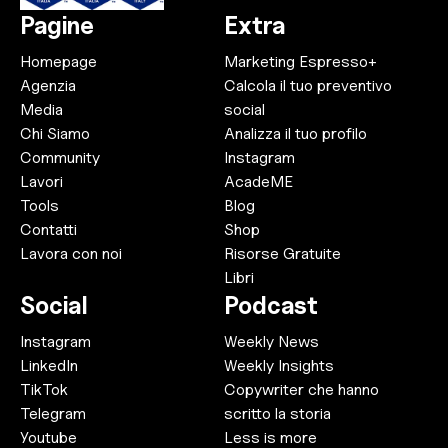
Pagine
Extra
Homepage
Marketing Espresso+
Agenzia
Calcola il tuo preventivo
Media
social
Chi Siamo
Analizza il tuo profilo
Community
Instagram
Lavori
AcadeME
Tools
Blog
Contatti
Shop
Lavora con noi
Risorse Gratuite
Libri
Social
Podcast
Instagram
Weekly News
LinkedIn
Weekly Insights
TikTok
Copywriter che hanno
Telegram
scritto la storia
Youtube
Less is more